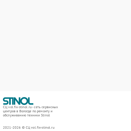
СЦ vol.fix-stinol.ru - сеть сервисных
центров в Вологде по ремонту и
обслуживанию техники Stinol
2021-2026 © СЦ vol.fix-stinol.ru