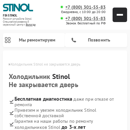
+7 (800) 301-55-83
Ежедневно, с 10:00 до 20:00
FIX-STINOL
+7 (800) 301-55-83
Ремонт устройств Stinol
Специализированный
Звонок бесплатный по РФ
cервисный центр г.
Вологда
Мы ремонтируем
Позвонить
логде
Холодильник Stinol не закрывается дверь
Холодильник
Stinol
Не закрывается дверь
Бесплатная диагностика
даже при отказе от
ремонта
Привезем и увезем холодильник Stinol
собственной доставкой
Гарантия на наши работы по ремонту
до 3-х лет
холодильников Stinol