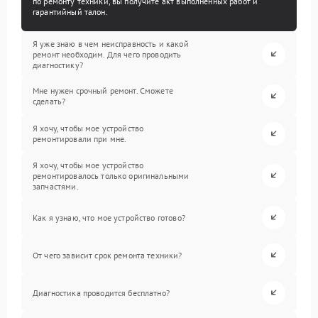
по ремонту техники, вы получите акт выполненных работ и
гарантийный талон.
Я уже знаю в чем неисправность и какой
ремонт необходим. Для чего проводить
диагностику?
Мне нужен срочный ремонт. Сможете
сделать?
Я хочу, чтобы мое устройство
ремонтировали при мне.
Я хочу, чтобы мое устройство
ремонтировалось только оригинальными
запчастями.
Как я узнаю, что мое устройство готово?
От чего зависит срок ремонта техники?
Диагностика проводится бесплатно?