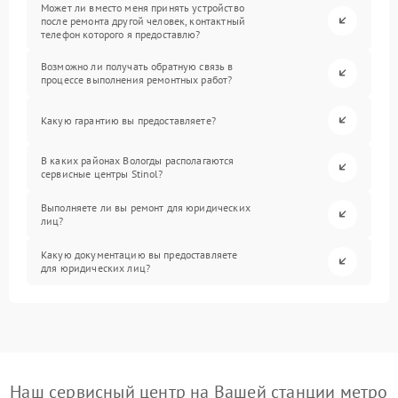
Может ли вместо меня принять устройство
после ремонта другой человек, контактный
телефон которого я предоставлю?
Возможно ли получать обратную связь в
процессе выполнения ремонтных работ?
Какую гарантию вы предоставляете?
В каких районах Вологды располагаются
сервисные центры Stinol?
Выполняете ли вы ремонт для юридических
лиц?
Какую документацию вы предоставляете
для юридических лиц?
Наш сервисный центр на Вашей станции метро