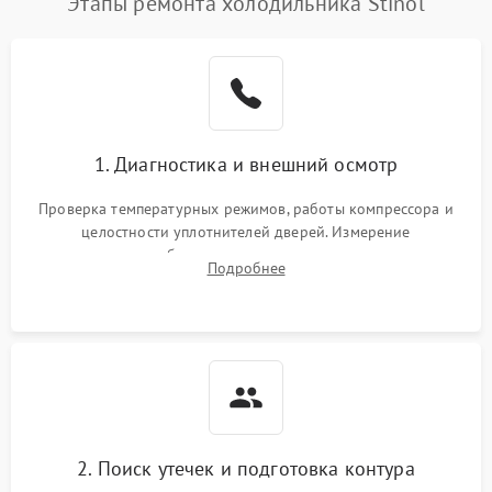
Этапы ремонта холодильника Stinol
1. Диагностика и внешний осмотр
Проверка температурных режимов, работы компрессора и
целостности уплотнителей дверей. Измерение
сопротивления обмоток мотора, проверка термостата и
Подробнее
считывание кодов ошибок с электронного дисплея.
2. Поиск утечек и подготовка контура