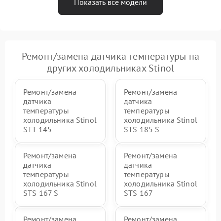
Показать все модели
Ремонт/замена датчика температуры на
других холодильниках Stinol
Ремонт/замена
Ремонт/замена
датчика
датчика
температуры
температуры
холодильника Stinol
холодильника Stinol
STT 145
STS 185 S
Ремонт/замена
Ремонт/замена
датчика
датчика
температуры
температуры
холодильника Stinol
холодильника Stinol
STS 167 S
STS 167
Ремонт/замена
Ремонт/замена