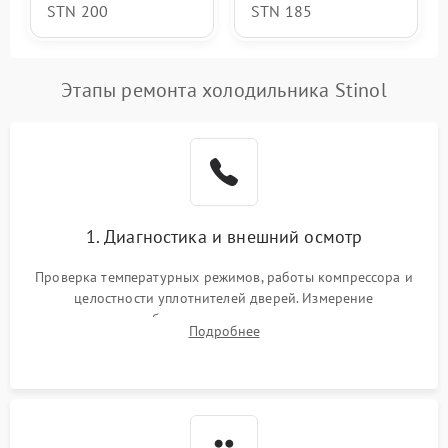
STN 200
STN 185
Этапы ремонта холодильника Stinol
1. Диагностика и внешний осмотр
Проверка температурных режимов, работы компрессора и
целостности уплотнителей дверей. Измерение
сопротивления обмоток мотора, проверка термостата и
Подробнее
считывание кодов ошибок с электронного дисплея.