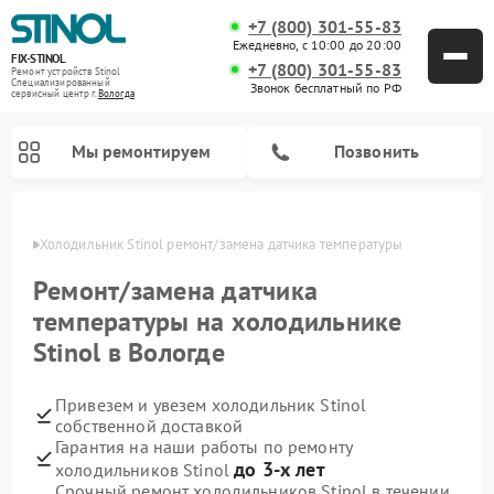
+7 (800) 301-55-83
Ежедневно, с 10:00 до 20:00
FIX-STINOL
+7 (800) 301-55-83
Ремонт устройств Stinol
Специализированный
Звонок бесплатный по РФ
cервисный центр г.
Вологда
Мы ремонтируем
Позвонить
логде
Холодильник Stinol ремонт/замена датчика температуры
Ремонт/замена датчика
температуры на холодильнике
Stinol в Вологде
Привезем и увезем холодильник Stinol
собственной доставкой
Гарантия на наши работы по ремонту
до 3-х лет
холодильников Stinol
Срочный ремонт холодильников Stinol в течении