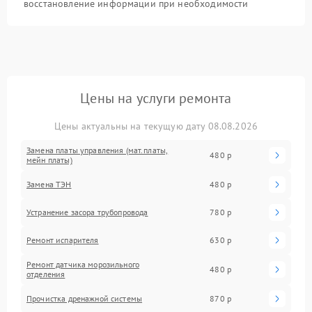
восстановление информации при необходимости
Цены на услуги ремонта
Цены актуальны на текущую дату 08.08.2026
Замена платы управления (мат.платы,
480 р
мейн платы)
Замена ТЭН
480 р
Устранение засора трубопровода
780 р
Ремонт испарителя
630 р
Ремонт датчика морозильного
480 р
отделения
Прочистка дренажной системы
870 р