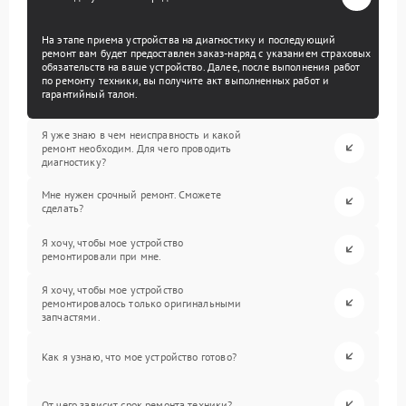
На этапе приема устройства на диагностику и последующий
ремонт вам будет предоставлен заказ-наряд с указанием страховых
обязательств на ваше устройство. Далее, после выполнения работ
по ремонту техники, вы получите акт выполненных работ и
гарантийный талон.
Я уже знаю в чем неисправность и какой
ремонт необходим. Для чего проводить
диагностику?
Мне нужен срочный ремонт. Сможете
сделать?
Я хочу, чтобы мое устройство
ремонтировали при мне.
Я хочу, чтобы мое устройство
ремонтировалось только оригинальными
запчастями.
Как я узнаю, что мое устройство готово?
От чего зависит срок ремонта техники?