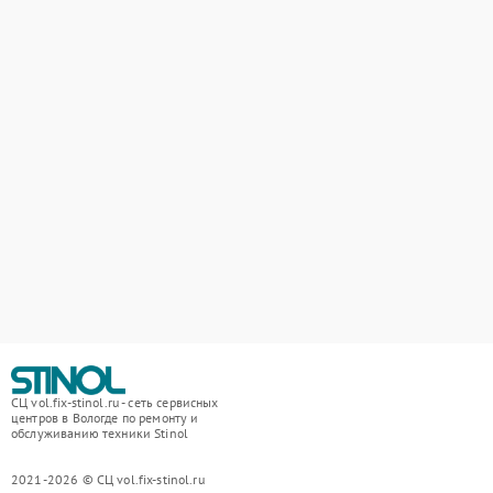
СЦ vol.fix-stinol.ru - сеть сервисных
центров в Вологде по ремонту и
обслуживанию техники Stinol
2021-2026 © СЦ vol.fix-stinol.ru