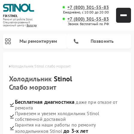
+7 (800) 301-55-83
Ежедневно, с 10:00 до 20:00
FIX-STINOL
+7 (800) 301-55-83
Ремонт устройств Stinol
Специализированный
Звонок бесплатный по РФ
cервисный центр г.
Вологда
Мы ремонтируем
Позвонить
логде
Холодильник Stinol слабо морозит
Холодильник
Stinol
Слабо морозит
Бесплатная диагностика
даже при отказе от
ремонта
Привезем и увезем холодильник Stinol
собственной доставкой
Гарантия на наши работы по ремонту
до 3-х лет
холодильников Stinol