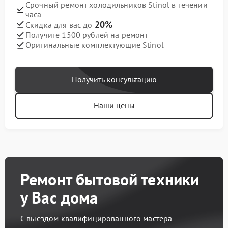
Срочный ремонт холодильников Stinol в течении
часа
20%
Скидка для вас до
Получите 1500 рублей на ремонт
Оригинальные комплектующие Stinol
Получить консультацию
Наши цены
Ремонт бытовой техники
у Вас дома
С выездом квалифицированного мастера