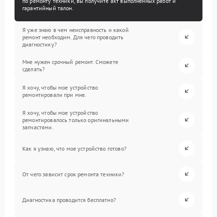
по ремонту техники, вы получите акт выполненных работ и
гарантийный талон.
Я уже знаю в чем неисправность и какой
ремонт необходим. Для чего проводить
диагностику?
Мне нужен срочный ремонт. Сможете
сделать?
Я хочу, чтобы мое устройство
ремонтировали при мне.
Я хочу, чтобы мое устройство
ремонтировалось только оригинальными
запчастями.
Как я узнаю, что мое устройство готово?
От чего зависит срок ремонта техники?
Диагностика проводится бесплатно?