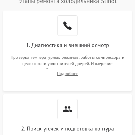
Этапы ремонта холодильника Stinol
1. Диагностика и внешний осмотр
Проверка температурных режимов, работы компрессора и
целостности уплотнителей дверей. Измерение
сопротивления обмоток мотора, проверка термостата и
Подробнее
считывание кодов ошибок с электронного дисплея.
2. Поиск утечек и подготовка контура