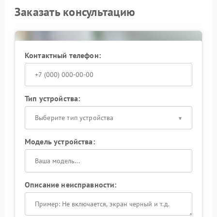
Заказать консультацию
Контактный телефон:
Тип устройства:
Выберите тип устройства
Модель устройства:
Описание неисправности: