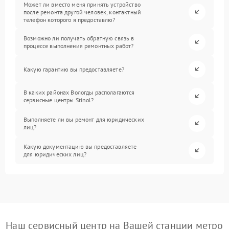
Может ли вместо меня принять устройство
после ремонта другой человек, контактный
телефон которого я предоставлю?
Возможно ли получать обратную связь в
процессе выполнения ремонтных работ?
Какую гарантию вы предоставляете?
В каких районах Вологды располагаются
сервисные центры Stinol?
Выполняете ли вы ремонт для юридических
лиц?
Какую документацию вы предоставляете
для юридических лиц?
Наш сервисный центр на Вашей станции метро