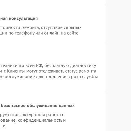
ная консультация
стоимости ремонта, отсутствие скрытых
ции по телефону или онлайн на сайте
 техники по всей РФ, бесплатную диагностику
т. Клиенты могут отслеживать статус ремонта
ное обслуживание для продления срока службы
 безопасное обслуживание данных
ументов, аккуратная работа с
ование, конфиденциальность и
сти