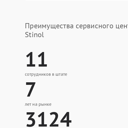
Преимущества сервисного цен
Stinol
11
сотрудников в штате
7
лет на рынке
3124