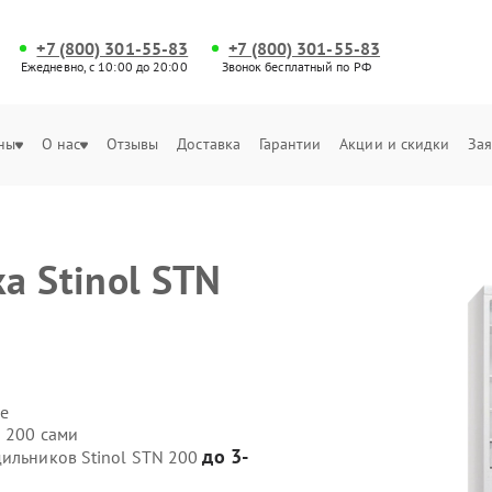
+7 (800) 301-55-83
+7 (800) 301-55-83
Ежедневно, с 10:00 до 20:00
Звонок бесплатный по РФ
ны
О нас
Отзывы
Доставка
Гарантии
Акции и скидки
Зая
а Stinol STN
е
N 200 сами
до 3-
дильников Stinol STN 200