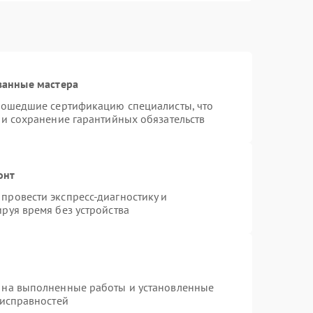
ванные мастера
прошедшие сертификацию специалисты, что
 и сохранение гарантийных обязательств
онт
провести экспресс-диагностику и
руя время без устройства
 на выполненные работы и установленные
еисправностей