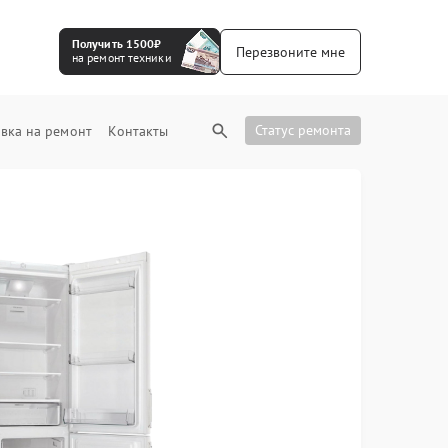
Получить 1500₽
Перезвоните мне
на ремонт техники
Статус ремонта
вка на ремонт
Контакты