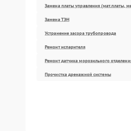
Замена платы управления (мат.платы, м
Замена ТЭН
Устранение засора трубопровода
Ремонт испарителя
Ремонт датчика морозильного отделени
Прочистка дренажной системы