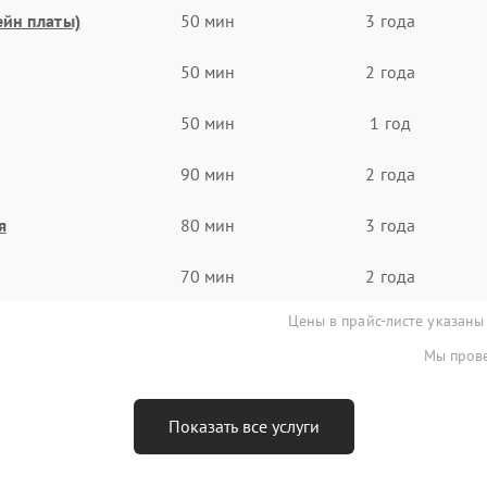
ейн платы)
50 мин
3 года
50 мин
2 года
50 мин
1 год
90 мин
2 года
я
80 мин
3 года
70 мин
2 года
Цены в прайс-листе указаны
Мы прове
Показать все услуги