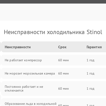
Неисправности холодильника Stinol
Неисправности
Срок
Гарантия
Не работает компрессор
60 мин
1 год
Не морозит морозильная камера
60 мин
1 год
Постоянно работает и не
60 мин
1 год
отключается
Образование льда в холодильной
60 мин
1 год