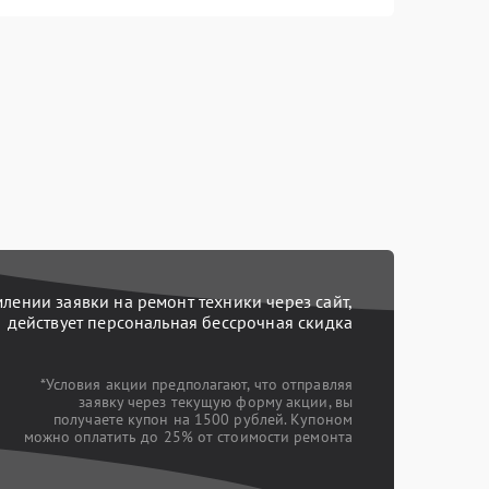
ении заявки на ремонт техники через сайт,
действует персональная бессрочная скидка
*Условия акции предполагают, что отправляя
заявку через текущую форму акции, вы
получаете купон на 1500 рублей. Купоном
можно оплатить до 25% от стоимости ремонта