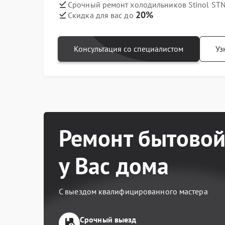
Срочный ремонт холодильников Stinol STN
20%
Скидка для вас до
Консультация со специалистом
Уз
Ремонт бытовой
у Вас дома
С выездом квалифицированного мастера
Срочный выезд