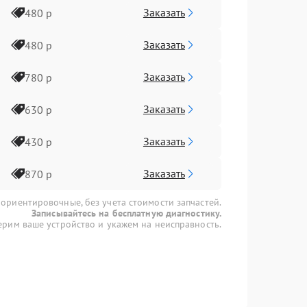
Заказать
480 р
Заказать
480 р
Заказать
780 р
Заказать
630 р
Заказать
430 р
Заказать
870 р
 ориентировочные, без учета стоимости запчастей.
Записывайтесь на бесплатную диагностику.
рим ваше устройство и укажем на неисправность.