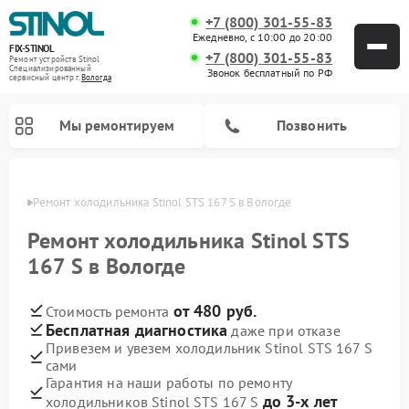
+7 (800) 301-55-83
Ежедневно, с 10:00 до 20:00
FIX-STINOL
+7 (800) 301-55-83
Ремонт устройств Stinol
Специализированный
Звонок бесплатный по РФ
cервисный центр г.
Вологда
Мы ремонтируем
Позвонить
логде
Ремонт холодильника Stinol STS 167 S в Вологде
Ремонт холодильника Stinol STS
167 S в Вологде
от 480 руб.
Стоимость ремонта
Бесплатная диагностика
даже при отказе
Привезем и увезем холодильник Stinol STS 167 S
сами
Гарантия на наши работы по ремонту
до 3-х лет
холодильников Stinol STS 167 S