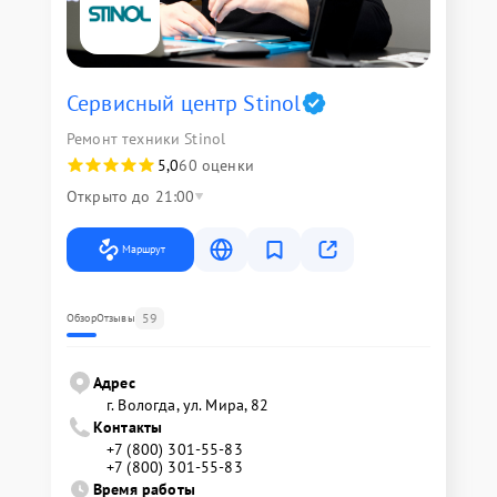
Сервисный центр Stinol
Ремонт техники Stinol
5,0
60 оценки
Открыто до 21:00
Маршрут
59
Обзор
Отзывы
Адрес
г. Вологда, ул. Мира, 82
Контакты
+7 (800) 301-55-83
+7 (800) 301-55-83
Время работы