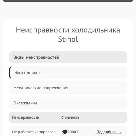
Неисправности холодильника
Stinol
Виды неисправностей
Электроника
Механические повреждения
Охлаждение
Неисправности
Стоимость
Механика
Не работает компрессор
2000 ₽
Подробнее →
Электропитание