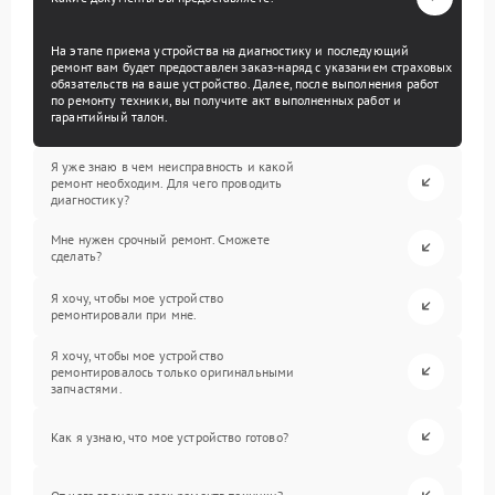
На этапе приема устройства на диагностику и последующий
ремонт вам будет предоставлен заказ-наряд с указанием страховых
обязательств на ваше устройство. Далее, после выполнения работ
по ремонту техники, вы получите акт выполненных работ и
гарантийный талон.
Я уже знаю в чем неисправность и какой
ремонт необходим. Для чего проводить
диагностику?
Мне нужен срочный ремонт. Сможете
сделать?
Я хочу, чтобы мое устройство
ремонтировали при мне.
Я хочу, чтобы мое устройство
ремонтировалось только оригинальными
запчастями.
Как я узнаю, что мое устройство готово?