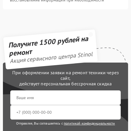
Получите 1500 рублей на
ремонт
Акция сервисного центра Stinol
При оформлении заявки на ремонт техники через
сайт,
действует персональная бессрочная скидка
Отправляя, Вы соглашаетесь с
политикой конфиденциальности