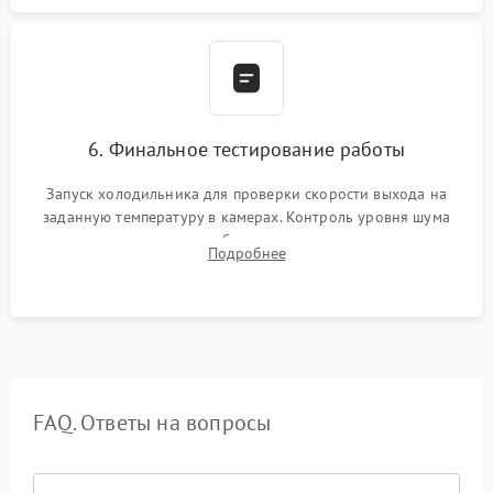
6. Финальное тестирование работы
Запуск холодильника для проверки скорости выхода на
заданную температуру в камерах. Контроль уровня шума
компрессора, отсутствия обмерзания стенок и корректного
Подробнее
срабатывания системы автоматической оттайки.
FAQ. Ответы на вопросы