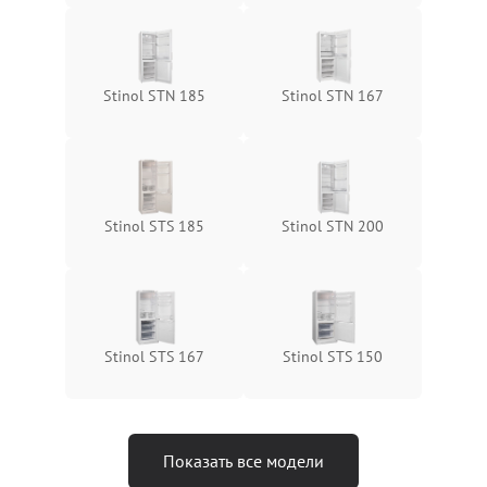
Stinol STN 185
Stinol STN 167
Stinol STS 185
Stinol STN 200
Stinol STS 167
Stinol STS 150
Показать все модели