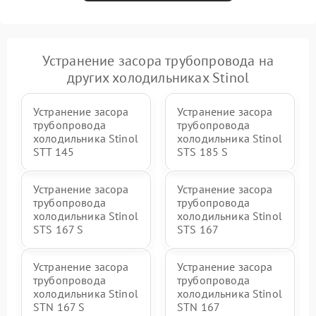
Устранение засора трубопровода на
других холодильниках Stinol
Устранение засора
Устранение засора
трубопровода
трубопровода
холодильника Stinol
холодильника Stinol
STT 145
STS 185 S
Устранение засора
Устранение засора
трубопровода
трубопровода
холодильника Stinol
холодильника Stinol
STS 167 S
STS 167
Устранение засора
Устранение засора
трубопровода
трубопровода
холодильника Stinol
холодильника Stinol
STN 167 S
STN 167