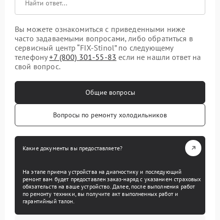
Вы можете ознакомиться с приведенными ниже
часто задаваемыми вопросами, либо обратиться в
сервисный центр “FIX-Stinol” по следующему
телефону
+7 (800) 301-55-83
если не нашли ответ на
свой вопрос.
Общие вопросы
Вопросы по ремонту холодильников
Какие документы вы предоставляете?
На этапе приема устройства на диагностику и последующий
ремонт вам будет предоставлен заказ-наряд с указанием страховых
обязательств на ваше устройство. Далее, после выполнения работ
по ремонту техники, вы получите акт выполненных работ и
гарантийный талон.