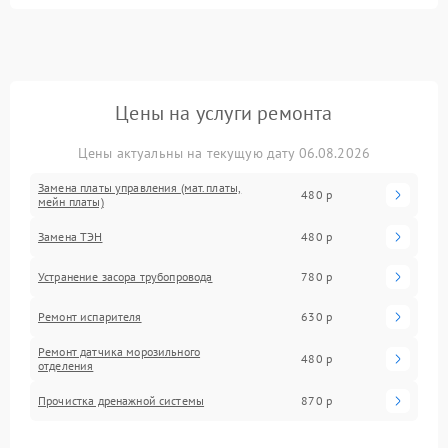
Цены на услуги ремонта
Цены актуальны на текущую дату 06.08.2026
Замена платы управления (мат.платы,
480 р
мейн платы)
Замена ТЭН
480 р
Устранение засора трубопровода
780 р
Ремонт испарителя
630 р
Ремонт датчика морозильного
480 р
отделения
Прочистка дренажной системы
870 р