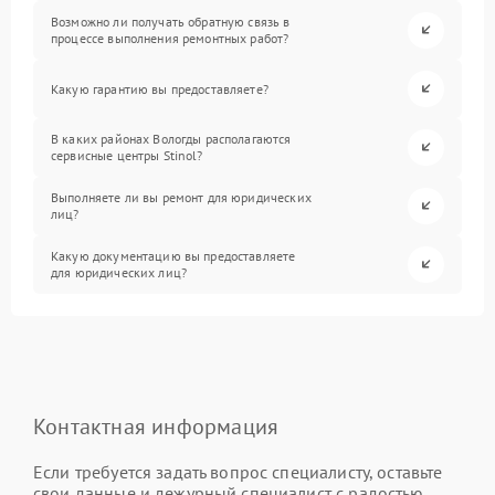
Возможно ли получать обратную связь в
процессе выполнения ремонтных работ?
Какую гарантию вы предоставляете?
В каких районах Вологды располагаются
сервисные центры Stinol?
Выполняете ли вы ремонт для юридических
лиц?
Какую документацию вы предоставляете
для юридических лиц?
Контактная информация
Если требуется задать вопрос специалисту, оставьте
свои данные и дежурный специалист с радостью