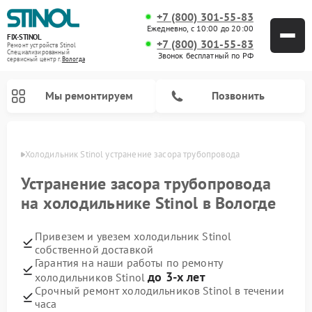
+7 (800) 301-55-83
Ежедневно, с 10:00 до 20:00
FIX-STINOL
+7 (800) 301-55-83
Ремонт устройств Stinol
Специализированный
Звонок бесплатный по РФ
cервисный центр г.
Вологда
Мы ремонтируем
Позвонить
логде
Холодильник Stinol устранение засора трубопровода
Устранение засора трубопровода
на холодильнике Stinol в Вологде
Привезем и увезем холодильник Stinol
собственной доставкой
Гарантия на наши работы по ремонту
до 3-х лет
холодильников Stinol
Срочный ремонт холодильников Stinol в течении
часа