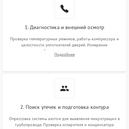
1. Диагностика и внешний осмотр
Проверка температурных режимов, работы компрессора и
целостности уплотнителей дверей. Измерение
сопротивления обмоток мотора, проверка термостата и
Подробнее
считывание кодов ошибок с электронного дисплея.
2. Поиск утечек и подготовка контура
Опрессовка системы азотом для выявления микротрещин в
трубопроводе. Проверка испарителя и конденсатора