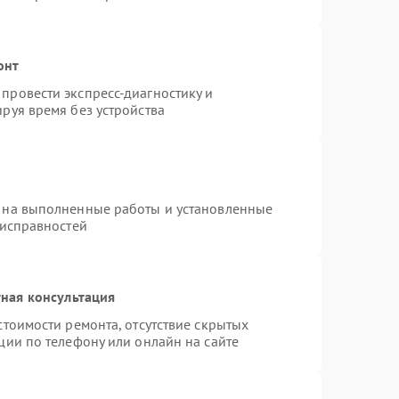
онт
провести экспресс-диагностику и
руя время без устройства
 на выполненные работы и установленные
еисправностей
ная консультация
стоимости ремонта, отсутствие скрытых
ции по телефону или онлайн на сайте