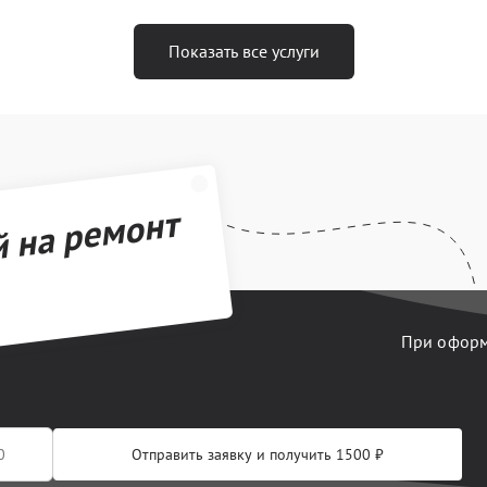
Показать все услуги
й на ремонт
При оформл
Отправить заявку и получить 1500 ₽