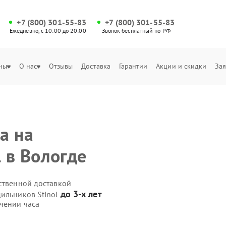
+7 (800) 301-55-83
+7 (800) 301-55-83
Ежедневно, с 10:00 до 20:00
Звонок бесплатный по РФ
ны
О нас
Отзывы
Доставка
Гарантии
Акции и скидки
Зая
а на
 в Вологде
ственной доставкой
до 3-х лет
дильников Stinol
чении часа