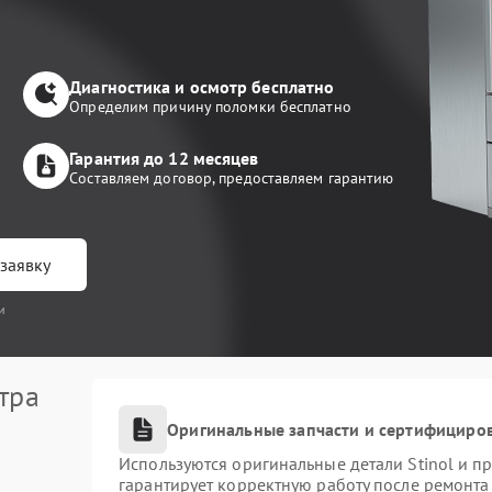
Диагностика и осмотр бесплатно
Определим причину поломки бесплатно
Гарантия до 12 месяцев
Составляем договор, предоставляем гарантию
заявку
и
тра
Оригинальные запчасти и сертифициро
Используются оригинальные детали Stinol и 
гарантирует корректную работу после ремонта