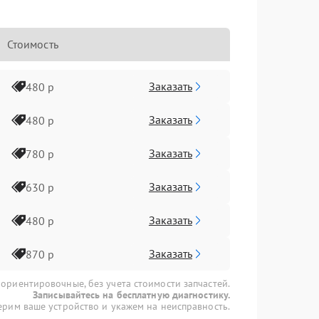
Стоимость
Заказать
480 р
Заказать
480 р
Заказать
780 р
Заказать
630 р
Заказать
480 р
Заказать
870 р
 ориентировочные, без учета стоимости запчастей.
Записывайтесь на бесплатную диагностику.
рим ваше устройство и укажем на неисправность.