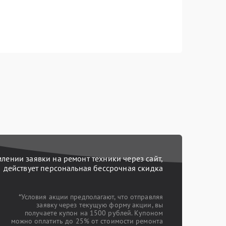
ении заявки на ремонт техники через сайт,
действует персональная бессрочная скидка
*Условия акции предполагают, что отправляя
заявку через текущую форму акции, вы
получаете купон на 1500 рублей. Купоном
можно оплатить до 25% от стоимости ремонта