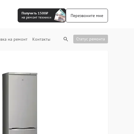
Получить 1500₽
Перезвоните мне
на ремонт техники
Статус ремонта
вка на ремонт
Контакты