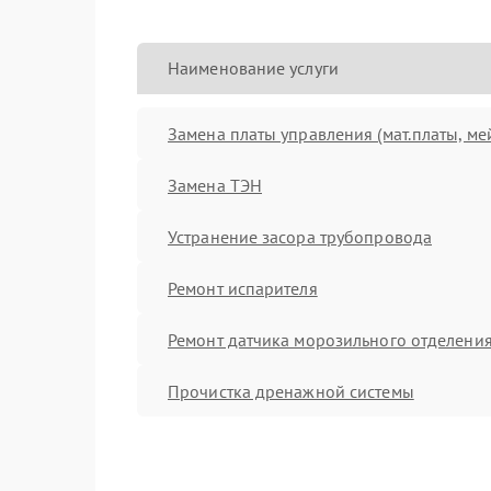
Наименование услуги
Замена платы управления (мат.платы, ме
Замена ТЭН
Устранение засора трубопровода
Ремонт испарителя
Ремонт датчика морозильного отделени
Прочистка дренажной системы