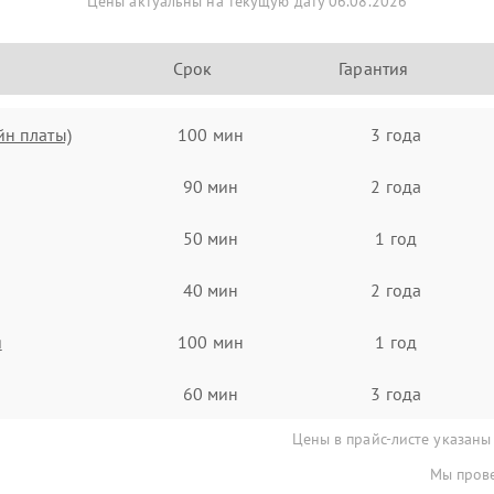
Цены актуальны на текущую дату 06.08.2026
Срок
Гарантия
йн платы)
100 мин
3 года
90 мин
2 года
50 мин
1 год
40 мин
2 года
я
100 мин
1 год
60 мин
3 года
Цены в прайс-листе указаны
Мы прове