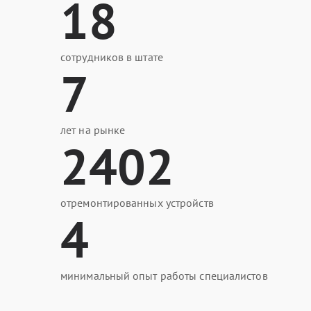
18
сотрудников в штате
7
лет на рынке
2402
отремонтированных устройств
4
минимальный опыт работы специалистов